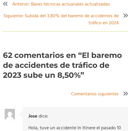
Anterior:
Bases técnicas actuariales actualizadas
Navegación
de
Siguiente:
Subida del 3,80% del baremo de accidentes de
tráfico en 2024
entradas
62 comentarios en “
El baremo
de accidentes de tráfico de
2023 sube un 8,50%
”
Navegación
Comentarios siguientes
de
comentarios
Jose
dice:
Hola, tuve un accidente In Itínere el pasado 10