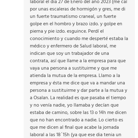
laboral el dia 27 de Enero del año 2023 (me caí
por unas escaleras de hormigón y gres, me di
un fuerte traumatismo craneal, un fuerte
golpe en el hombro y brazo izdo. y golpe en
pierna y pie izdo. esguince. Perdí el
conocimiento y cuando me desperté estaba la
médico y enfermero de Salud laboral, me
indican que soy un trabajador de una
contrata, así que llame a la empresa para que
vaya una persona a sustituirme y que me
atienda la mutua de la empresa. Llamo a la
empresa y ésta me dice que va a mandar una
persona a sustituirme y dar parte a la mutua y
a Osalan. La realidad es que pasaba el tiempo
y no venía nadie, yo llamaba y decían que
estaba de camino, sobre las 13 o 14h me dicen
que no han encontrado a nadie. Lo cierto es
que me dicen al final que acabe la jornada
laboral a las 18´15h (ya que ese dia tenia un