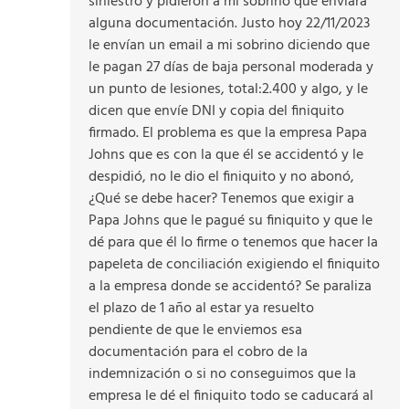
siniestro y pidieron a mi sobrino que enviara
alguna documentación. Justo hoy 22/11/2023
le envían un email a mi sobrino diciendo que
le pagan 27 días de baja personal moderada y
un punto de lesiones, total:2.400 y algo, y le
dicen que envíe DNI y copia del finiquito
firmado. El problema es que la empresa Papa
Johns que es con la que él se accidentó y le
despidió, no le dio el finiquito y no abonó,
¿Qué se debe hacer? Tenemos que exigir a
Papa Johns que le pagué su finiquito y que le
dé para que él lo firme o tenemos que hacer la
papeleta de conciliación exigiendo el finiquito
a la empresa donde se accidentó? Se paraliza
el plazo de 1 año al estar ya resuelto
pendiente de que le enviemos esa
documentación para el cobro de la
indemnización o si no conseguimos que la
empresa le dé el finiquito todo se caducará al