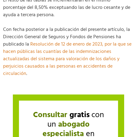
El resto de las tablas se incrementarán en el mismo
porcentaje del 8,50% exceptuando las de lucro cesante y de
ayuda a tercera persona.
Con fecha posterior a la publicación del presente artículo, la
Dirección General de Seguros y Fondos de Pensiones ha
publicado la
Resolución de 12 de enero de 2023, por la que se
hacen públicas las cuantías de las indemnizaciones
actualizadas del sistema para valoración de los daños y
perjuicios causados a las personas en accidentes de
circulación
.
Consultar
gratis
con
un
abogado
especialista
en