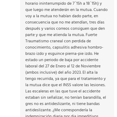
horario ininterrumpido de 7´15h a 18´15h) y
que luego me atenderán en la mutua. Cuando
voy a la mutua no habían dado parte, en
consecuencia que no me atendían, tres días
después y varios correos consiguen que den
parte y que me atienda la mutua. Fuerte
Traumatismo craneal con perdida de
conocimiento, capsulitis adhesiva hombro-
brazo izdo y esguince pierna-pie izdo. He
estado un periodo de baja por accidente
laboral del 27 de Enero al 12 de Noviembre
(ambos inclusive) del año 2023. El alta la
tengo recurrida, ya que para el tratamiento y
la mutua dice que el INSS valore las lesiones.
Las escaleras en las que tuve el accidente
estaban sin señalizar, no tenían barandilla, el
gres no es antideslizante, ni tiene bandas
antideslizante. ¿Me correspondería la
indemnización diaria por dia impeditivos